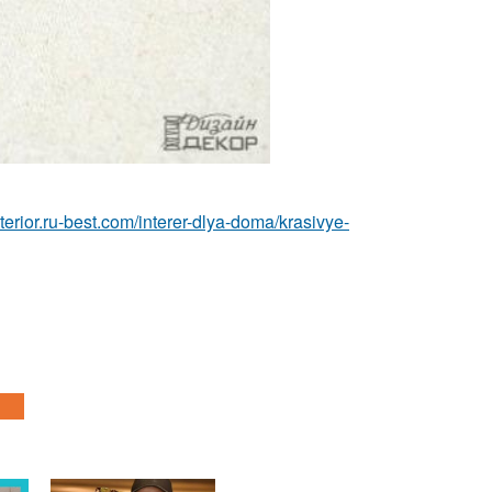
interior.ru-best.com/interer-dlya-doma/krasivye-