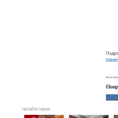
Подро
intere
Категори
Понр
Читайте также