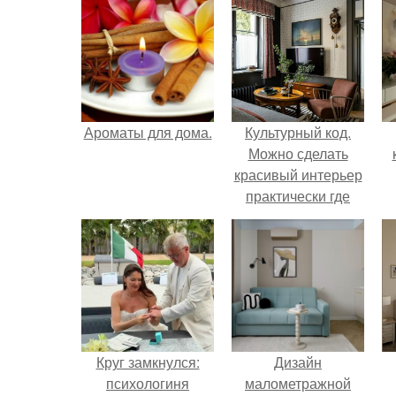
Ароматы для дома.
Культурный код.
Можно сделать
красивый интерьер
практически где
угодно.
Круг замкнулся:
Дизайн
психологиня
малометражной