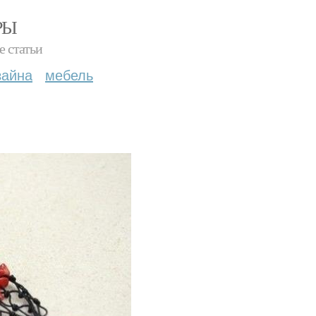
РЫ
е статьи
зайна
мебель