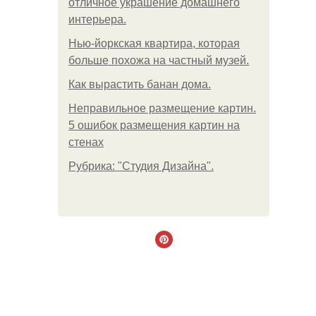
отличное украшение домашнего
интерьера.
Нью-йоркская квартира, которая
больше похожа на частный музей.
Как вырастить банан дома.
Неправильное размещение картин.
5 ошибок размещения картин на
стенах
Рубрика: "Студия Дизайна".