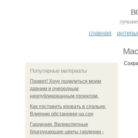
В
лучшие 
главная
интерь
Мас
Сохра
Популярные материалы
Привет! Хочу поделиться моим
давним и очередным
неопубликованным проектом.
Как поставить кровать в спальне.
Влияние обстановки на сон
Гардения. Великолепные
благоухающие цветы гардении -