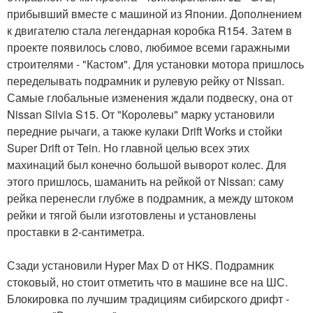
прибывший вместе с машиной из Японии. Дополнением
к двигателю стала легендарная коробка R154. Затем в
проекте появилось слово, любимое всеми гаражными
строителями - "Кастом". Для установки мотора пришлось
переделывать подрамник и рулевую рейку от Nissan.
Самые глобальные изменения ждали подвеску, она от
Nissan Silvia S15. От "Королевы" марку установили
передние рычаги, а также кулаки Drift Works и стойки
Super Drift от Tein. Но главной целью всех этих
махинаций был конечно большой выворот колес. Для
этого пришлось, шаманить на рейкой от Nissan: саму
рейка перенесли глубже в подрамник, а между штоком
рейки и тягой были изготовлены и установлены
проставки в 2-сантиметра.
Сзади установили Hyper Max D от HKS. Подрамник
стоковый, но стоит отметить что в машине все на ШС.
Блокировка по лучшим традициям сибирского дрифт -