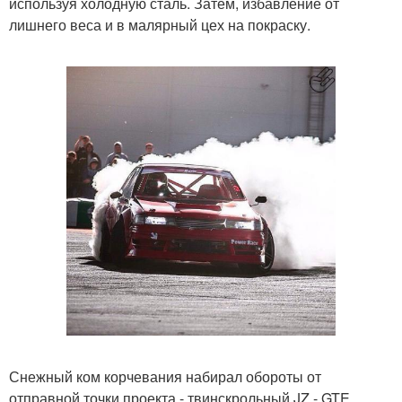
используя холодную сталь. Затем, избавление от
лишнего веса и в малярный цех на покраску.
Снежный ком корчевания набирал обороты от
отправной точки проекта - твинскрольный JZ - GTE,