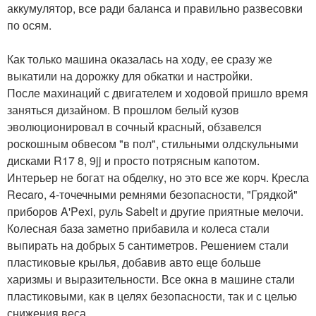
аккумулятор, все ради баланса и правильно развесовки
по осям.
Как только машина оказалась на ходу, ее сразу же
выкатили на дорожку для обкатки и настройки.
После махинаций с двигателем и ходовой пришло время
заняться дизайном. В прошлом белый кузов
эволюционировал в сочный красный, обзавелся
роскошным обвесом "в пол", стильными олдскульными
дисками R17 8, 9jj и просто потрясным капотом.
Интерьер не богат на обделку, но это все же корч. Кресла
Recaro, 4-точечными ремнями безопасности, "Грядкой"
приборов A'Pexi, руль Sabelt и другие приятные мелочи.
Колесная база заметно прибавила и колеса стали
выпирать на добрых 5 сантиметров. Решением стали
пластиковые крылья, добавив авто еще больше
харизмы и выразительности. Все окна в машине стали
пластиковыми, как в целях безопасности, так и с целью
снижения веса.