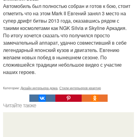
Автомобиль был полностью собран и готов к бою, стоит
отметить что на этом Mark II Евгений занял 3 место на
супер дрифт битвы 2013 года, оказавшись рядом с
такими космолетами как NGK Silvia и Skyline Аркадия.
По итогу хочется сказать что получился просто
замечательный аппарат, удачно совместивший в себе
легендарный японский кузов и двигатель. Евгению
желаем новых побед в нынешнем сезоне. По
сложившейся традиции небольшое видео с участие
наших героев.
Категории:
Дизайн интерьера дома
,
Стили интерьеров квартир
Читайте также