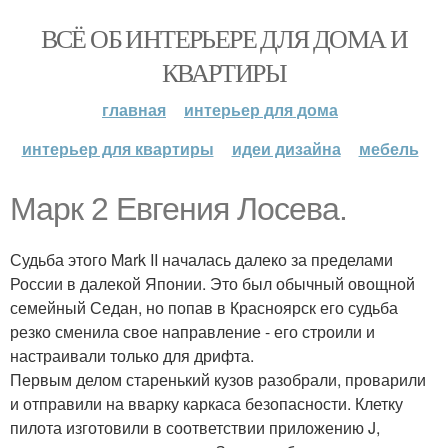
ВСЁ ОБ ИНТЕРЬЕРЕ ДЛЯ ДОМА И
КВАРТИРЫ
главная
интерьер для дома
интерьер для квартиры
идеи дизайна
мебель
Марк 2 Евгения Лосева.
Судьба этого Mark II началась далеко за пределами
России в далекой Японии. Это был обычный овощной
семейный Седан, но попав в Красноярск его судьба
резко сменила свое направление - его строили и
настраивали только для дрифта.
Первым делом старенький кузов разобрали, проварили
и отправили на вварку каркаса безопасности. Клетку
пилота изготовили в соответствии приложению J,