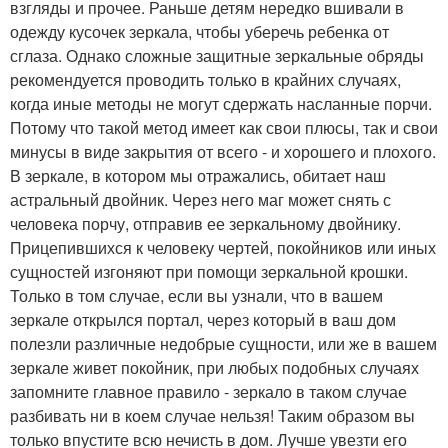
взгляды и прочее. Раньше детям нередко вшивали в
одежду кусочек зеркала, чтобы уберечь ребенка от
сглаза. Однако сложные защитные зеркальные обряды
рекомендуется проводить только в крайних случаях,
когда иные методы не могут сдержать насланные порчи.
Потому что такой метод имеет как свои плюсы, так и свои
минусы в виде закрытия от всего - и хорошего и плохого.
В зеркале, в котором мы отражались, обитает наш
астральный двойник. Через него маг может снять с
человека порчу, отправив ее зеркальному двойнику.
Прицепившихся к человеку чертей, покойников или иных
сущностей изгоняют при помощи зеркальной крошки.
Только в том случае, если вы узнали, что в вашем
зеркале открылся портал, через который в ваш дом
полезли различные недобрые сущности, или же в вашем
зеркале живет покойник, при любых подобных случаях
запомните главное правило - зеркало в таком случае
разбивать ни в коем случае нельзя! Таким образом вы
только впустите всю нечисть в дом. Лучше увезти его