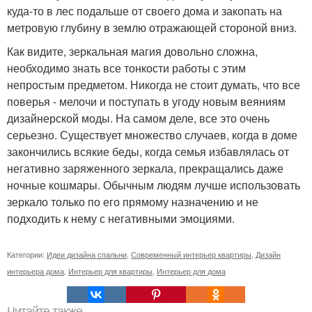
куда-то в лес подальше от своего дома и закопать на
метровую глубину в землю отражающей стороной вниз.
Как видите, зеркальная магия довольно сложна,
необходимо знать все тонкости работы с этим
непростым предметом. Никогда не стоит думать, что все
поверья - мелочи и поступать в угоду новым веяниям
дизайнерской моды. На самом деле, все это очень
серьезно. Существует множество случаев, когда в доме
закончились всякие беды, когда семья избавлялась от
негативно заряженного зеркала, прекращались даже
ночные кошмары. Обычным людям лучше использовать
зеркало только по его прямому назначению и не
подходить к нему с негативными эмоциями.
Категории:
Идеи дизайна спальни
,
Современный интерьер квартиры
,
Дизайн
интерьера дома
,
Интерьер для квартиры
,
Интерьер для дома
Читайте также