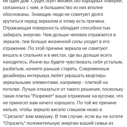
ни один дом. Существует множество народных поверий,
связанных с ним, и большинство из них вполне
обоснованы. Знающие люди не советуют долго
крутиться перед зеркалом и этому есть причина.
Отражающая поверхность обладает способностью
забирать энергию. Чем дольше человек отражается в
зеркале, тем больше жизненной силы уходит в его
отражение. По этой причине зеркала не советуют
вешать в спальнях и в местах, где вы дольше всего
находитесь. Иначе вы будете чувствовать себя усталым,
разбитым, начнете раньше стареть. Современные
дизайнеры интерьера любят украшать квартиры
зеркальными элементами, например - плиткой на
потолке. Лучше отказаться от такого решения, поскольку
такая плитка "Разрежет" ваше отражение на кусочки, что
не принесет вам ничего хорошего. По той же причине
нельзя, чтобы зеркало висело слишком низко и
"Срезало" вам макушку. В том случае, если вы не хотите
"Отразить" положительную энергию вашей семьи из