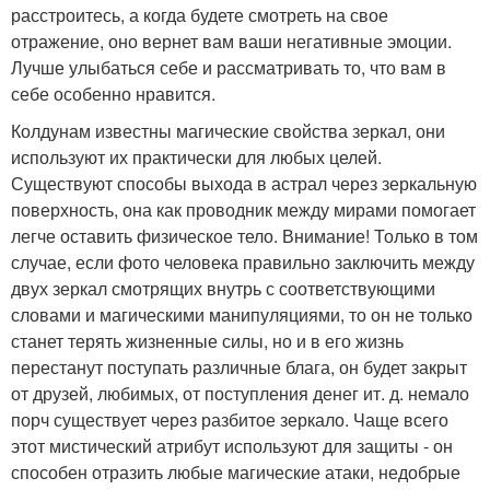
расстроитесь, а когда будете смотреть на свое
отражение, оно вернет вам ваши негативные эмоции.
Лучше улыбаться себе и рассматривать то, что вам в
себе особенно нравится.
Колдунам известны магические свойства зеркал, они
используют их практически для любых целей.
Существуют способы выхода в астрал через зеркальную
поверхность, она как проводник между мирами помогает
легче оставить физическое тело. Внимание! Только в том
случае, если фото человека правильно заключить между
двух зеркал смотрящих внутрь с соответствующими
словами и магическими манипуляциями, то он не только
станет терять жизненные силы, но и в его жизнь
перестанут поступать различные блага, он будет закрыт
от друзей, любимых, от поступления денег ит. д. немало
порч существует через разбитое зеркало. Чаще всего
этот мистический атрибут используют для защиты - он
способен отразить любые магические атаки, недобрые