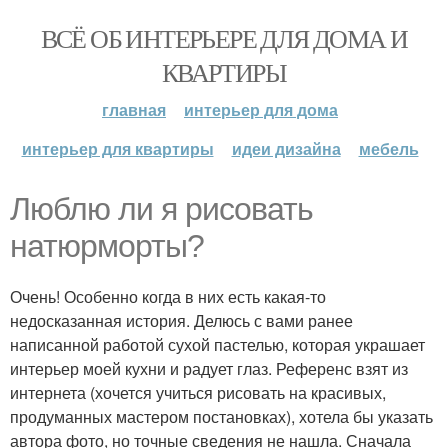
ВСЁ ОБ ИНТЕРЬЕРЕ ДЛЯ ДОМА И
КВАРТИРЫ
главная
интерьер для дома
интерьер для квартиры
идеи дизайна
мебель
Люблю ли я рисовать
натюрморты?
Очень! Особенно когда в них есть какая-то
недосказанная история. Делюсь с вами ранее
написанной работой сухой пастелью, которая украшает
интерьер моей кухни и радует глаз. Референс взят из
интернета (хочется учиться рисовать на красивых,
продуманных мастером постановках), хотела бы указать
автора фото, но точные сведения не нашла. Сначала