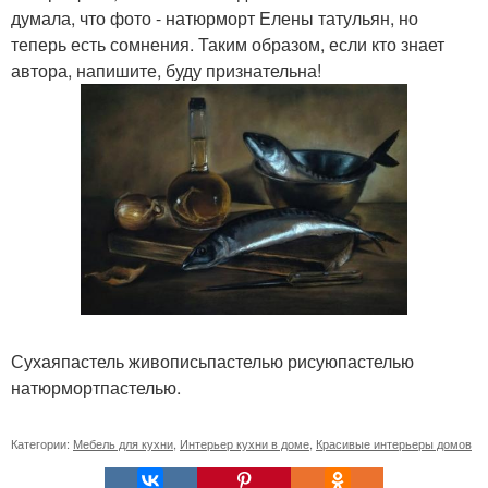
думала, что фото - натюрморт Елены татульян, но
теперь есть сомнения. Таким образом, если кто знает
автора, напишите, буду признательна!
Сухаяпастель живописьпастелью рисуюпастелью
натюрмортпастелью.
Категории:
Мебель для кухни
,
Интерьер кухни в доме
,
Красивые интерьеры домов