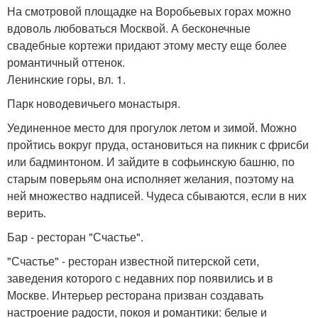
На смотровой площадке на Воробьевых горах можно
вдоволь любоваться Москвой. А бесконечные
свадебные кортежи придают этому месту еще более
романтичный оттенок.
Ленинские горы, вл. 1.
Парк новодевичьего монастыря.
Уединенное место для прогулок летом и зимой. Можно
пройтись вокруг пруда, остановиться на пикник с фрисби
или бадминтоном. И зайдите в софьинскую башню, по
старым поверьям она исполняет желания, поэтому на
ней множество надписей. Чудеса сбываются, если в них
верить.
Бар - ресторан "Счастье".
"Счастье" - ресторан известной питерской сети,
заведения которого с недавних пор появились и в
Москве. Интерьер ресторана призван создавать
настроение радости, покоя и романтики: белые и