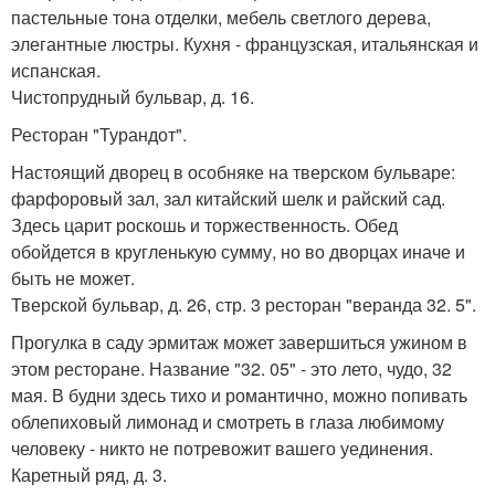
пастельные тона отделки, мебель светлого дерева,
элегантные люстры. Кухня - французская, итальянская и
испанская.
Чистопрудный бульвар, д. 16.
Ресторан "Турандот".
Настоящий дворец в особняке на тверском бульваре:
фарфоровый зал, зал китайский шелк и райский сад.
Здесь царит роскошь и торжественность. Обед
обойдется в кругленькую сумму, но во дворцах иначе и
быть не может.
Тверской бульвар, д. 26, стр. 3 ресторан "веранда 32. 5".
Прогулка в саду эрмитаж может завершиться ужином в
этом ресторане. Название "32. 05" - это лето, чудо, 32
мая. В будни здесь тихо и романтично, можно попивать
облепиховый лимонад и смотреть в глаза любимому
человеку - никто не потревожит вашего уединения.
Каретный ряд, д. 3.