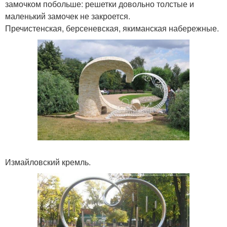
замочком побольше: решетки довольно толстые и
маленький замочек не закроется.
Пречистенская, берсеневская, якиманская набережные.
Измайловский кремль.