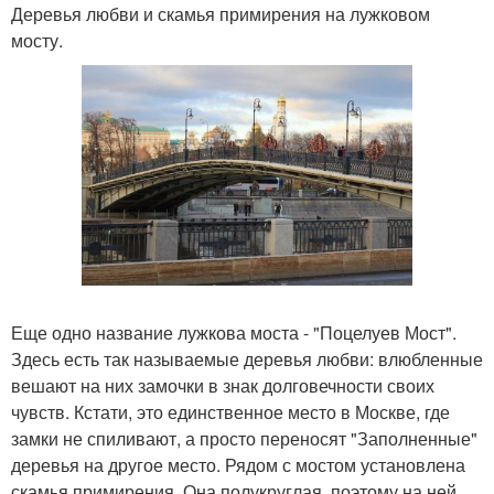
Деревья любви и скамья примирения на лужковом
мосту.
Еще одно название лужкова моста - "Поцелуев Мост".
Здесь есть так называемые деревья любви: влюбленные
вешают на них замочки в знак долговечности своих
чувств. Кстати, это единственное место в Москве, где
замки не спиливают, а просто переносят "Заполненные"
деревья на другое место. Рядом с мостом установлена
скамья примирения. Она полукруглая, поэтому на ней