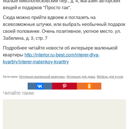
Малый николопесковский пер., д. 4, магазин авторских
вещей и подарков "Просто так".
Сюда можно прийти вдвоем и поглазеть на
всевозможные штучки, или выбрать необычный подарок
своей половинке. Очень позитивное, уютное место. ул.
Забелина, д. 3, стр. 7
Подробнее читайте новости об интерьере маленькой
квартиры
http://interior.ru-best.com/interer-dlya-
kvartiry/interer-malenkoy-kvartiry
Категории:
Интерьер маленькой квартиры
,
Интерьер для дома
,
Мебель для кухни
Читайте также