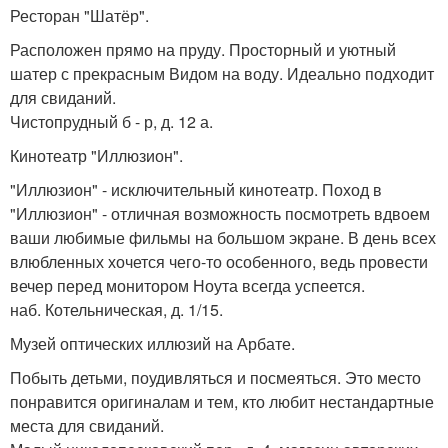
Ресторан "Шатёр".
Расположен прямо на пруду. Просторный и уютный
шатер с прекрасным Видом на воду. Идеально подходит
для свиданий.
Чистопрудный б - р, д. 12 а.
Кинотеатр "Иллюзион".
"Иллюзион" - исключительный кинотеатр. Поход в
"Иллюзион" - отличная возможность посмотреть вдвоем
ваши любимые фильмы на большом экране. В день всех
влюбленных хочется чего-то особенного, ведь провести
вечер перед монитором Ноута всегда успеется.
наб. Котельническая, д. 1/15.
Музей оптических иллюзий на Арбате.
Побыть детьми, поудивляться и посмеяться. Это место
понравится оригиналам и тем, кто любит нестандартные
места для свиданий.