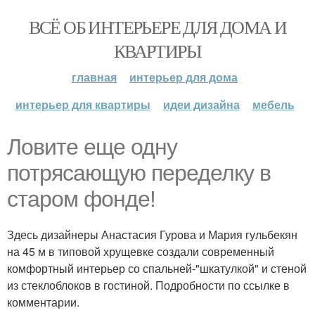
ВСЁ ОБ ИНТЕРЬЕРЕ ДЛЯ ДОМА И
КВАРТИРЫ
главная
интерьер для дома
интерьер для квартиры
идеи дизайна
мебель
Ловите еще одну
потрясающую переделку в
старом фонде!
Здесь дизайнеры Анастасия Гурова и Мария гульбекян
на 45 м в типовой хрущевке создали современный
комфортный интерьер со спальней-"шкатулкой" и стеной
из стеклоблоков в гостиной. Подробности по ссылке в
комментарии.