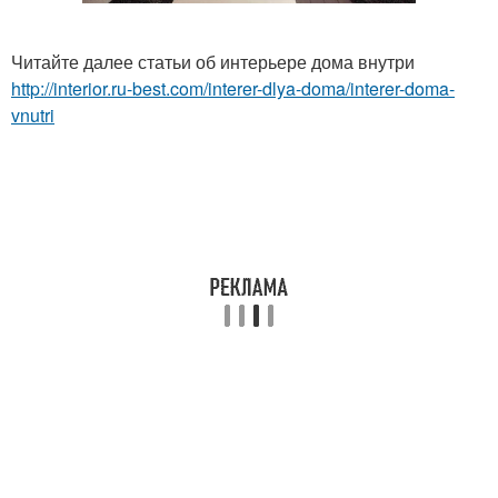
Читайте далее статьи об интерьере дома внутри
http://interior.ru-best.com/interer-dlya-doma/interer-doma-
vnutri