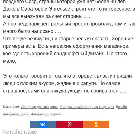
позднего Ссср, страны которой уже нет более 30 лет.
Даже в Саратове и Энгельсе строят что-то интересное, а
мы все выезжаем за счет старины ….
А про недопарк центральный просто промолчу, там и так
много было написано ….
Что везде безвкусица и старье нельзя сказать. Хорошие
примеры есть. Есть неплохие оформления магазинов,
кое-где есть хороший ландшафтный дизайн. Но этого
мало.
Это только говорит о том, что в городе к власти пришли
люди с плохим вкусом, жадные и хапуги. Но самое
страшное, сами они никуда уходит не собираются ….
Категории:
Интерьер для квартиры
,
Современный интерьер квартиры
,
Дизайн
интерьера дома
,
Интерьер для дома
Читайте также