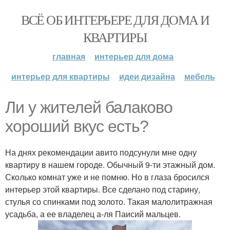
ВСЁ ОБ ИНТЕРЬЕРЕ ДЛЯ ДОМА И
КВАРТИРЫ
главная
интерьер для дома
интерьер для квартиры
идеи дизайна
мебель
Ли у жителей балаково
хороший вкус есть?
На днях рекомендации авито подсунули мне одну
квартиру в нашем городе. Обычный 9-ти этажный дом.
Сколько комнат уже и не помню. Но в глаза бросился
интерьер этой квартиры. Все сделано под старину,
стулья со спинками под золото. Такая малолитражная
усадьба, а ее владелец а-ля Паисий мальцев.