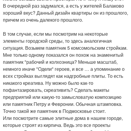
В очередной раз задумался, а есть у жителей Балаково
хороший вкус? Данный дизайн квартиры он из прошлого,
причем из очень далекого прошлого.
В том случае, если мы посмотрим на некоторые
элементы городской среды, то здесь аналогичная
ситуация. Возьмем памятник 5 комсомольским стройкам.
Мне только одному показался он похож на знаменитый
памятник "рабочий и колхозница? Меньше масштаб,
немного иначе "Одели" героев, и все … а упоминание о
всех стройках выглядят как надгробные плиты. То есть
никакого креатива. Ну можно было как-то
пофантазировать, скреативить? Сделать макеты
предприятий или какую-то замысловатую композицию
или памятник Петру и Февронии. Обычная штамповка.
Точно такой же памятник в Подмосковье стоит.
Или посмотрите самые элитные дома в нашем городе,
которые строят из кирпича. Ведь это все проекты