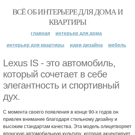
ВСЁ ОБ ИНТЕРЬЕРЕ ДЛЯ ДОМА И
КВАРТИРЫ
главная
интерьер для дома
интерьер для квартиры
идеи дизайна
мебель
Lexus IS - это автомобиль,
который сочетает в себе
элегантность и спортивный
дух.
С момента своего появления в конце 90-х годов он
привлек внимание благодаря стильному дизайну и
высоким стандартам качества. Эта модель олицетворяет
японскую автомобильную культуру, которая акцентирует