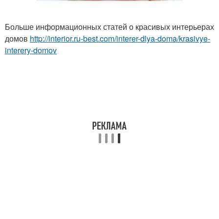
Больше информационных статей о красивых интерьерах
домов
http://interior.ru-best.com/interer-dlya-doma/krasivye-
interery-domov