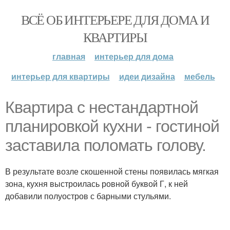
ВСЁ ОБ ИНТЕРЬЕРЕ ДЛЯ ДОМА И
КВАРТИРЫ
главная
интерьер для дома
интерьер для квартиры
идеи дизайна
мебель
Квартира с нестандартной
планировкой кухни - гостиной
заставила поломать голову.
В результате возле скошенной стены появилась мягкая
зона, кухня выстроилась ровной буквой Г, к ней
добавили полуостров с барными стульями.