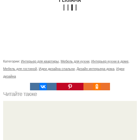
Категории:
Интерьер для квартиры
,
Мебель для кухни
,
Интерьер кухни в доме
,
Мебель для гостиной
,
Идеи дизайна спальни
,
Дизайн интерьера дома
,
Идеи
дизайна
Читайте также