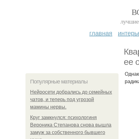
В
лучшие 
главная
интерь
Ква
ее 
Однак
радик
Популярные материалы
Нейросети добрались до семейных
чатов, и теперь под угрозой
мамины нервы.
Круг замкнулся: психологиня
Вероника Степанова снова вышла
замуж за собственного бывшего