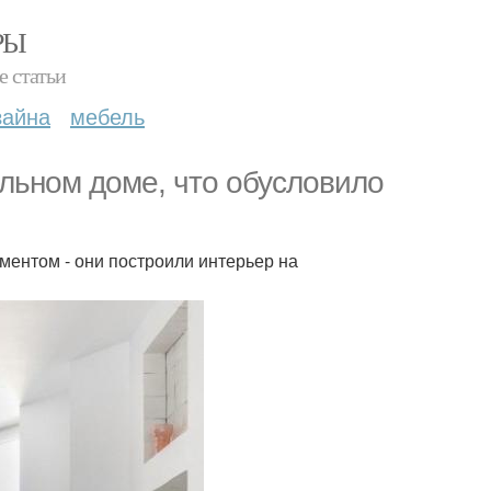
РЫ
е статьи
зайна
мебель
ольном доме, что обусловило
ментом - они построили интерьер на