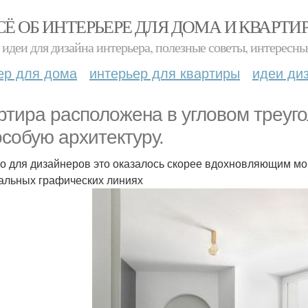
СЁ ОБ ИНТЕРЬЕРЕ ДЛЯ ДОМА И КВАРТИ
идеи для дизайна интерьера, полезные советы, интересны
ер для дома
интерьер для квартиры
идеи ди
ртира расположена в угловом треуг
особую архитектуру.
о для дизайнеров это оказалось скорее вдохновляющим мо
альных графических линиях