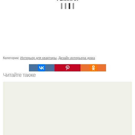
Категории:
Интерьер для квартиры
,
Дизайн интерьера дома
Читайте также
Ваза из бутылки. Приступаем к уроку