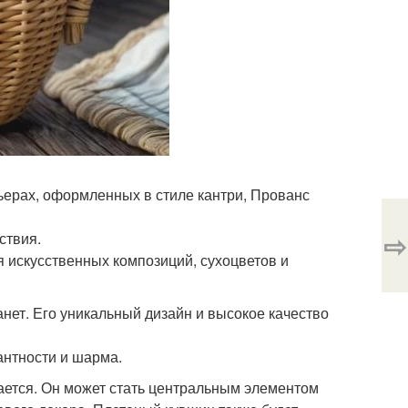
ьерах, оформленных в стиле кантри, Прованс
⇨
ствия.
я искусственных композиций, сухоцветов и
нет. Его уникальный дизайн и высокое качество
антности и шарма.
ается. Он может стать центральным элементом