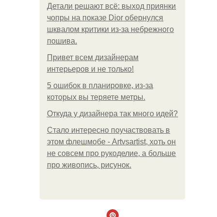
Детали решают всё: выход приянки
чопры на показе Dior обернулся
шквалом критики из-за небрежного
пошива.
Привет всем дизайнерам
интерьеров и не только!
5 ошибок в планировке, из-за
которых вы теряете метры.
Откуда у дизайнера так много идей?
Стало интересно поучаствовать в
этом флешмобе - Artvsartist, хоть он
не совсем про рукоделие, а больше
про живопись, рисунок.