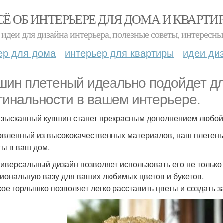
СЁ ОБ ИНТЕРЬЕРЕ ДЛЯ ДОМА И КВАРТИ
идеи для дизайна интерьера, полезные советы, интересны
ер для дома
интерьер для квартиры
идеи ди
шин плетеный идеально подойдет дл
гинальности в вашем интерьере.
изысканный кувшин станет прекрасным дополнением любой ко
овленный из высококачественных материалов, наш плетены
ты в ваш дом.
ниверсальный дизайн позволяет использовать его не только 
иональную вазу для ваших любимых цветов и букетов.
ое горлышко позволяет легко расставить цветы и создать