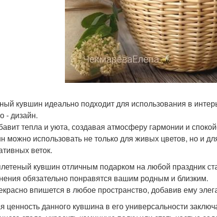
ный кувшин идеально подходит для использования в интер
о - дизайн.
бавит тепла и уюта, создавая атмосферу гармонии и спокой
н можно использовать не только для живых цветов, но и дл
ативных веток.
плетеный кувшин отличным подарком на любой праздник ста
нения обязательно понравятся вашим родным и близким.
екрасно впишется в любое пространство, добавив ему элег
я ценность данного кувшина в его универсальности заключ