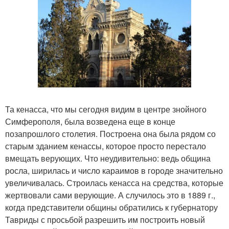
Та кенасса, что мы сегодня видим в центре знойного
Симферополя, была возведена еще в конце
позапрошлого столетия. Построена она была рядом со
старым зданием кенассы, которое просто перестало
вмещать верующих. Что неудивительно: ведь община
росла, ширилась и число караимов в городе значительно
увеличивалась. Строилась кенасса на средства, которые
жертвовали сами верующие. А случилось это в 1889 г.,
когда представители общины обратились к губернатору
Тавриды с просьбой разрешить им построить новый