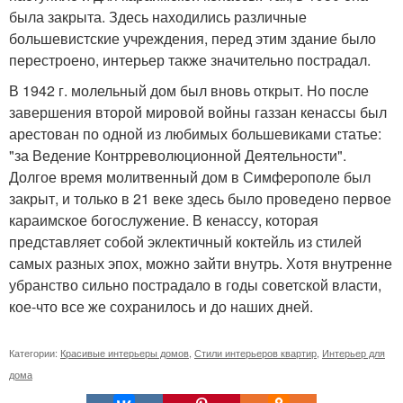
была закрыта. Здесь находились различные
большевистские учреждения, перед этим здание было
перестроено, интерьер также значительно пострадал.
В 1942 г. молельный дом был вновь открыт. Но после
завершения второй мировой войны газзан кенассы был
арестован по одной из любимых большевиками статье:
"за Ведение Контрреволюционной Деятельности".
Долгое время молитвенный дом в Симферополе был
закрыт, и только в 21 веке здесь было проведено первое
караимское богослужение. В кенассу, которая
представляет собой эклектичный коктейль из стилей
самых разных эпох, можно зайти внутрь. Хотя внутренне
убранство сильно пострадало в годы советской власти,
кое-что все же сохранилось и до наших дней.
Категории:
Красивые интерьеры домов
,
Стили интерьеров квартир
,
Интерьер для
дома