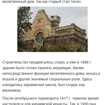
молитвенный дом, так как старый стал тесен.
Строительство продвигалось споро, и уже в 1896 г.
здание было готово принять верующих. Кроме
непосредственно функции молитвенного дома, кенасса
играла и другие значимые социальные роли. Здесь
находилась караимская школа, был создан хор
мальчиков.
После октябрьского переворота 1917 г. тяжелое время
наступило и для караимской кенасcы. Так, в 1930 она