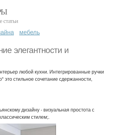
РЫ
е статьи
зайна
мебель
ние элегантности и
нтерьер любой кухни. Интегрированные ручки
о" это стильное сочетание сдержанности,
ьянскому дизайну - визуальная простота с
классическим стилем;.