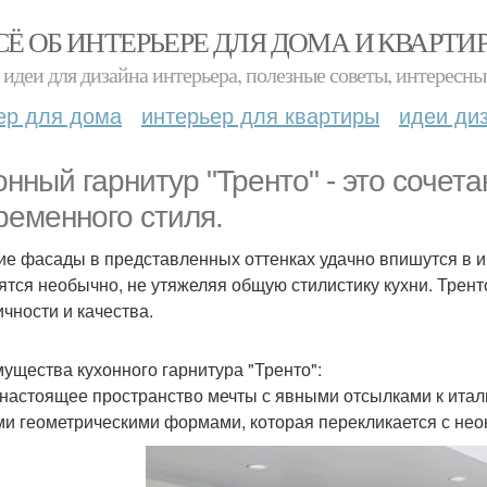
СЁ ОБ ИНТЕРЬЕРЕ ДЛЯ ДОМА И КВАРТИ
идеи для дизайна интерьера, полезные советы, интересны
ер для дома
интерьер для квартиры
идеи ди
онный гарнитур "Тренто" - это сочета
ременного стиля.
ие фасады в представленных оттенках удачно впишутся в и
ятся необычно, не утяжеляя общую стилистику кухни. Трент
ичности и качества.
ущества кухонного гарнитура "Тренто":
о настоящее пространство мечты с явными отсылками к итал
ми геометрическими формами, которая перекликается с нео