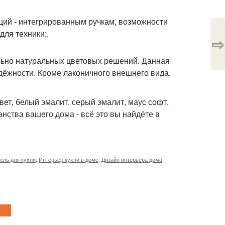
ций - интегрированным ручкам, возможности
ля техники;.
⇨
ельно натуральных цветовых решений. Данная
дёжности. Кроме лаконичного внешнего вида,
вет, белый эмалит, серый эмалит, маус софт.
анства вашего дома - всё это вы найдёте в
ель для кухни
,
Интерьер кухни в доме
,
Дизайн интерьера дома
,