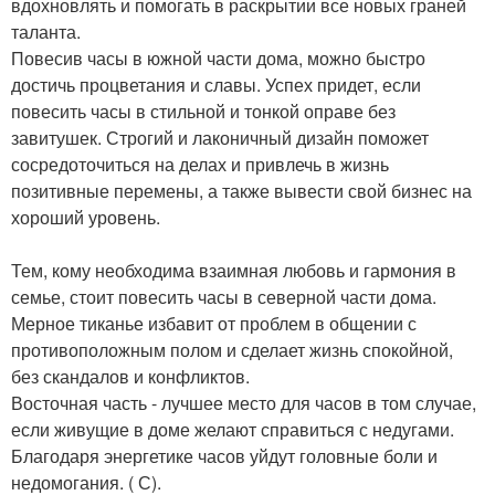
вдохновлять и помогать в раскрытии все новых граней
таланта.
Повесив часы в южной части дома, можно быстро
достичь процветания и славы. Успех придет, если
повесить часы в стильной и тонкой оправе без
завитушек. Строгий и лаконичный дизайн поможет
сосредоточиться на делах и привлечь в жизнь
позитивные перемены, а также вывести свой бизнес на
хороший уровень.
Тем, кому необходима взаимная любовь и гармония в
семье, стоит повесить часы в северной части дома.
Мерное тиканье избавит от проблем в общении с
противоположным полом и сделает жизнь спокойной,
без скандалов и конфликтов.
Восточная часть - лучшее место для часов в том случае,
если живущие в доме желают справиться с недугами.
Благодаря энергетике часов уйдут головные боли и
недомогания. ( С).