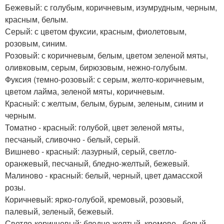
Бежевый: с голубым, коричневым, изумрудным, черным,
красным, белым.
Серый: с цветом фуксии, красным, фиолетовым,
розовым, синим.
Розовый: с коричневым, белым, цветом зеленой мяты,
оливковым, серым, бирюзовым, нежно-голубым.
Фуксия (темно-розовый: с серым, желто-коричневым,
цветом лайма, зеленой мяты, коричневым.
Красный: с желтым, белым, бурым, зеленым, синим и
черным.
Томатно - красный: голубой, цвет зеленой мяты,
песчаный, сливочно - белый, серый.
Вишнево - красный: лазурный, серый, светло-
оранжевый, песчаный, бледно-желтый, бежевый.
Малиново - красный: белый, черный, цвет дамасской
розы.
Коричневый: ярко-голубой, кремовый, розовый,
палевый, зеленый, бежевый.
Светло-коричневый: бледно-желтый, кремово - белый,