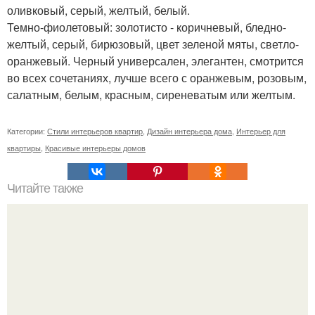
оливковый, серый, желтый, белый.
Темно-фиолетовый: золотисто - коричневый, бледно-
желтый, серый, бирюзовый, цвет зеленой мяты, светло-
оранжевый. Черный универсален, элегантен, смотрится
во всех сочетаниях, лучше всего с оранжевым, розовым,
салатным, белым, красным, сиреневатым или желтым.
Категории:
Стили интерьеров квартир
,
Дизайн интерьера дома
,
Интерьер для
квартиры
,
Красивые интерьеры домов
Читайте также