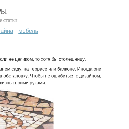
РЫ
е статьи
зайна
мебель
сли не целиком, то хотя бы столешницу.
нем саду, на террасе или балконе. Иногда они
в обстановку. Чтобы не ошибиться с дизайном,
жизнь своими руками.