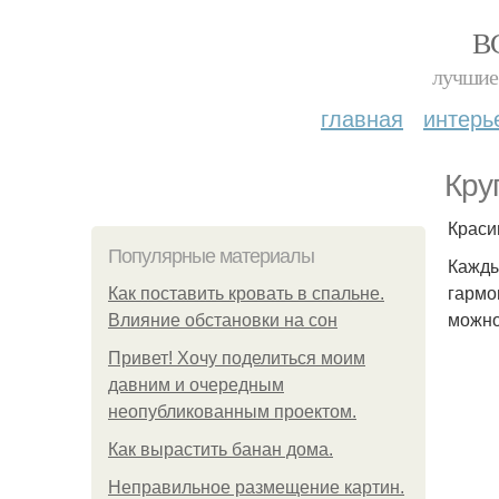
В
лучшие 
главная
интерь
Кру
Краси
Популярные материалы
Кажды
гармо
Как поставить кровать в спальне.
можно
Влияние обстановки на сон
Привет! Хочу поделиться моим
давним и очередным
неопубликованным проектом.
Как вырастить банан дома.
Неправильное размещение картин.