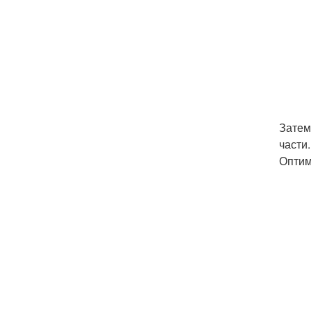
Затем
части
Оптим