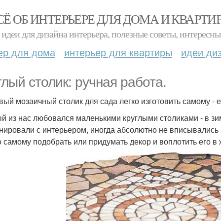
СЁ ОБ ИНТЕРЬЕРЕ ДЛЯ ДОМА И КВАРТИ
идеи для дизайна интерьера, полезные советы, интересны
ер для дома
интерьер для квартиры
идеи ди
глый столик: ручная работа.
вый мозаичный столик для сада легко изготовить самому - е
й из нас любовался маленькими круглыми столиками - в зим
нировали с интерьером, иногда абсолютно не вписывались 
 самому подобрать или придумать декор и воплотить его в 