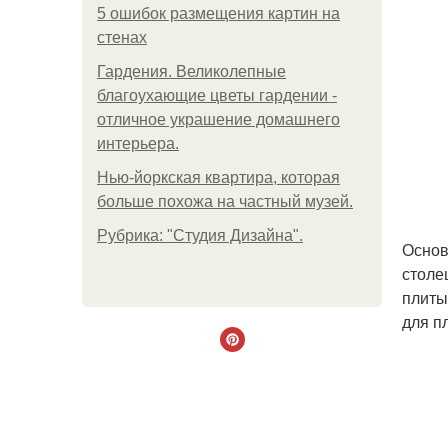
5 ошибок размещения картин на
стенах
Гардения. Великолепные
благоухающие цветы гардении -
отличное украшение домашнего
интерьера.
Нью-йоркская квартира, которая
больше похожа на частный музей.
Рубрика: "Студия Дизайна".
Основ
столе
плиты
для п