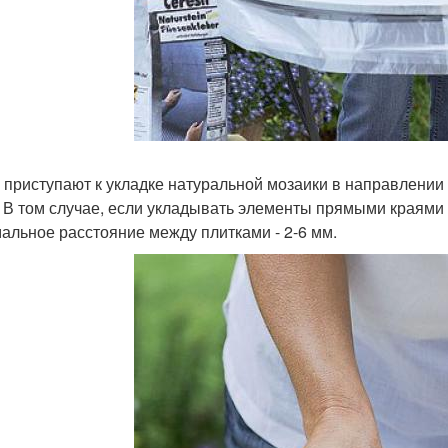
 приступают к укладке натуральной мозаики в направлении
. В том случае, если укладывать элементы прямыми краями н
альное расстояние между плитками - 2-6 мм.