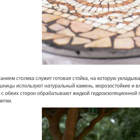
анием столика служит готовая стойка, на которую укладыва
шницы используют натуральный камень, морозостойкие и 
 с обеих сторон обрабатывают жидкой гидроизоляционной п
литки.