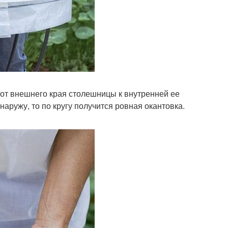
 от внешнего края столешницы к внутренней ее
аружу, то по кругу получится ровная окантовка.