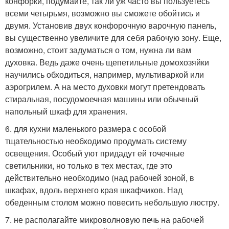
конфорки, подумайте, так ли уж часто вы пользуетесь
всеми четырьмя, возможно вы сможете обойтись и
двумя. Установив двух конфорочную варочную панель,
вы существенно увеличите для себя рабочую зону. Еще,
возможно, стоит задуматься о том, нужна ли вам
духовка. Ведь даже очень щепетильные домохозяйки
научились обходиться, например, мультиваркой или
аэрогрилем. А на место духовки могут претендовать
стиральная, посудомоечная машины или обычный
напольный шкаф для хранения.
6. для кухни маленького размера с особой
тщательностью необходимо продумать систему
освещения. Особый уют придадут ей точечные
светильники, но только в тех местах, где это
действительно необходимо (над рабочей зоной, в
шкафах, вдоль верхнего края шкафчиков. Над
обеденным столом можно повесить небольшую люстру.
7. не располагайте микроволновую печь на рабочей