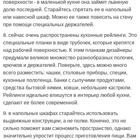
поверхности - в маленькой кухне она займет львиную
долю последней. Старайтесь спрятать ее в напольный
или навесной шкаф. Можно ее также повесить на стену
при помощи специальных держателей.
8. сейчас очень распространены кухонные рейлинги. Это
специальные планки в виде трубочек, которые крепятся
над рабочей поверхностью. К этим планкам дизайнеры
придумали великое множество разнообразных полочек,
крючков и держателей. Поверьте, здесь можно много
всего разместить: чашки, столовые приборы, специи,
кухонные полотенца, банки с сыпучими продуктами,
средства бытовой химии, ковши, небольшие кастрюли.
Рейлинги идеально впишутся в интерьер любой кухни,
сделают ее более современной.
9. в напольных шкафах старайтесь использовать
выдвижные конструкции, а не полки. Конечно, это не
сильно поможет вам сэкономить пространство, однако
значительно упростит процесс приготовления пищи. Вам