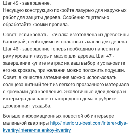
Шаг 45 - завершение.
Несущую конструкцию покройте лазурью для наружных
работ для защиты дерева. Особенно тщательно
обработайте кромки пропила.
Совет: если кровать - качалка изготовлена из древесины
бангкирай, необходимо использовать масло для дерева.
Шаг 46 - завершение теперь необходимо нанести на
раму кровати лазурь и масло для дерева. Шаг 47 -
завершение купите матрас на ваш выбор и установите
его на кровать, при желании можно положить подушки.
Совет: в качестве затемнения можно использовать
солнцезащитный тент из легкого прозрачного материала
с крючками для крепления. Экологичные идеи декора и
интерьера для вашего загородного дома в рубрике
деревянная_усадьба.
Больше информационных новостей об интерьере
маленькой квартиры
http://interior.ru-best.com/interer-dlya-
kvartiry/interer-malenkoy-kvartiry