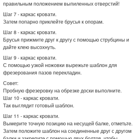
правильным положением выпиленных отверстий!
Шаг 7 - каркас кровати.
Затем попарно приклейте брусья к опорам.
Шаг 8 - каркас кровати.
Брусья прижмите друг к другу с помощью струбцины и
дайте клею высохнуть.
Шаг 9 - каркас кровати.
С помощью узкой ножовки вырежьте шаблон для
фрезерования пазов перекладин.
Совет:
Пробную фрезеровку на обрезке доски выполните.
Шаг 10 - каркас кровати.
Так выглядит готовый шаблон.
Шаг 11 - каркас кровати.
Вымерите точную позицию на несущей балке, отметьте.
Затем положите шаблон на соединенные друг с другом
балки и закрепите с помощью двух болтов, чтобы