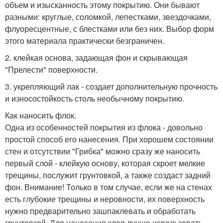
объем и изысканность этому покрытию. Они бывают
разными: круглые, соломкой, лепестками, звездочками,
флуоресцентные, с блестками или без них. Выбор форм
этого материала практически безграничен.
2. клейкая основа, задающая фон и скрывающая
"Прелести" поверхности.
3. укрепляющий лак - создает дополнительную прочность
и износостойкость столь необычному покрытию.
Как наносить флок.
Одна из особенностей покрытия из флока - довольно
простой способ его нанесения. При хорошем состоянии
стен и отсутствии "Грибка" можно сразу же наносить
первый слой - клейкую основу, которая скроет мелкие
трещины, послужит грунтовкой, а также создаст задний
фон. Внимание! Только в том случае, если же на стенах
есть глубокие трещины и неровности, их поверхность
нужно предварительно зашпаклевать и обработать
грунтовкой. Для нанесения клея лучше использовать