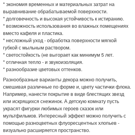
* экономия временных и материальных затрат на
выравнивание обрабатываемой поверхности.
* долговечность и высокая устойчивость к истиранию.
* возможность использования во влажных помещениях
вместо кафеля и пластика.
* несложный уход - обработка поверхности мягкой
губкой с мыльным раствором.
* светостойкость (не выгорает как минимум 5 лет.
* отличная тепло - и звукоизоляция.
* разнообразие цветовых оттенков.
Разнообразные варианты декора можно получить,
смешивая различные по форме и, цвету частички флока.
Например, нанести покрытие в виде блестящих звезд
или искрящихся снежинок. А детскую комнату пусть
украсят фигурки любимых героев сказок или
мультфильмов. Интересный эффект можно получить с
помощью разноцветных флуоресцентных хлопьев -
визуально расширяется пространство.