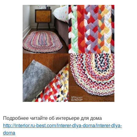
Подробнее читайте об интерьере для дома
http://interior.ru-best.com/interer-dlya-doma/interer-dlya-
doma