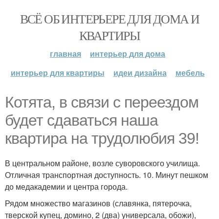
ВСЁ ОБ ИНТЕРЬЕРЕ ДЛЯ ДОМА И
КВАРТИРЫ
главная
интерьер для дома
интерьер для квартиры
идеи дизайна
мебель
Котята, в связи с переездом
будет сдаваться наша
квартира на трудолюбия 39!
В центральном районе, возле суворовского училища.
Отличная транспортная доступность. 10. Минут пешком
до медакадемии и центра города.
Рядом множество магазинов (славянка, пятерочка,
тверской купец, домино, 2 (два) универсала, обожи),