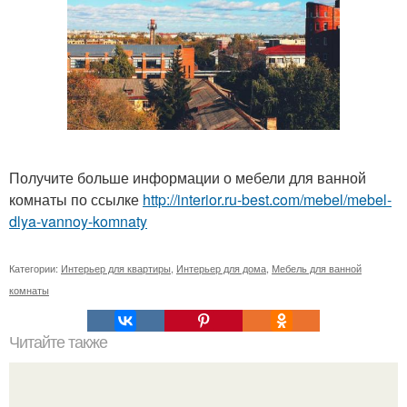
Получите больше информации о мебели для ванной
комнаты по ссылке
http://interior.ru-best.com/mebel/mebel-
dlya-vannoy-komnaty
Категории:
Интерьер для квартиры
,
Интерьер для дома
,
Мебель для ванной
комнаты
Читайте также