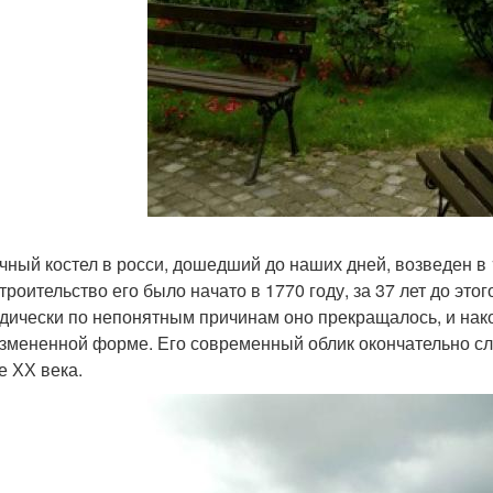
чный костел в росси, дошедший до наших дней, возведен в 1
строительство его было начато в 1770 году, за 37 лет до эт
дически по непонятным причинам оно прекращалось, и нако
змененной форме. Его современный облик окончательно с
е ХХ века.