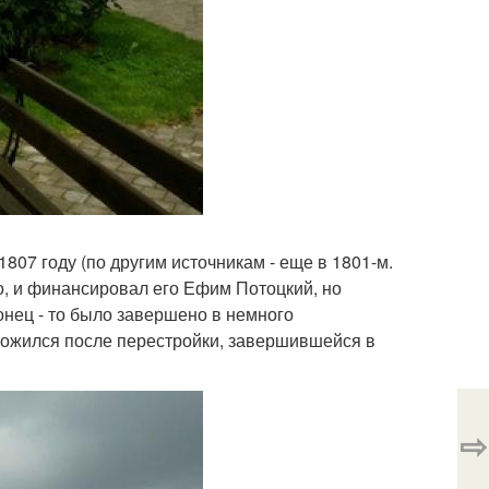
807 году (по другим источникам - еще в 1801-м.
ого, и финансировал его Ефим Потоцкий, но
нец - то было завершено в немного
ложился после перестройки, завершившейся в
⇨