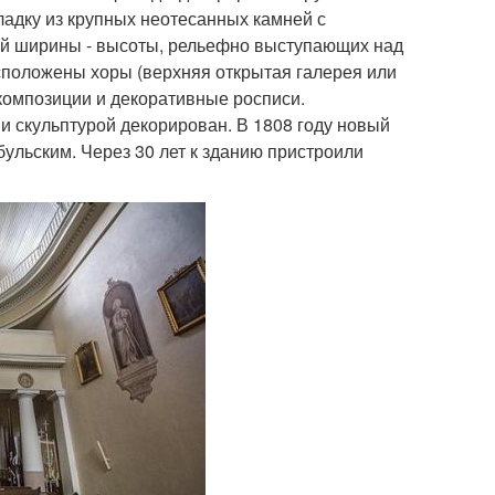
адку из крупных неотесанных камней с
й ширины - высоты, рельефно выступающих над
сположены хоры (верхняя открытая галерея или
 композиции и декоративные росписи.
 скульптурой декорирован. В 1808 году новый
ульским. Через 30 лет к зданию пристроили