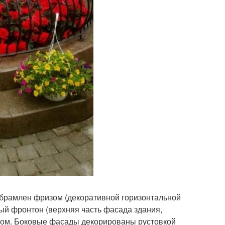
брамлен фризом (декоративной горизонтальной
ный фронтон (верхняя часть фасада здания,
мом. Боковые фасады декорированы рустовкой