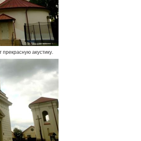
т прекрасную акустику.