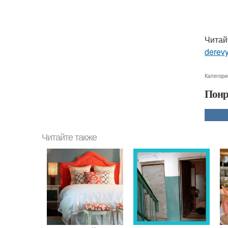
Читай
derev
Категори
Понр
Читайте также