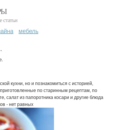
РЫ
е статьи
зайна
мебель
.
е.
кой кухни, но и познакомиться с историей,
, приготовленные по старинным рецептам, по
, салат из папоротника косари и другие блюда
ов - нет равных