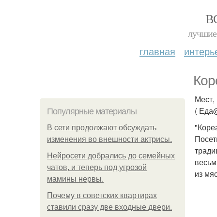
В
лучшие 
главная
интерь
Кор
Мест,
( Еда@
Популярные материалы
"Коре
В сети продолжают обсуждать
Посет
изменения во внешности актрисы.
тради
Нейросети добрались до семейных
весьм
чатов, и теперь под угрозой
из мя
мамины нервы.
Почему в советских квартирах
ставили сразу две входные двери.