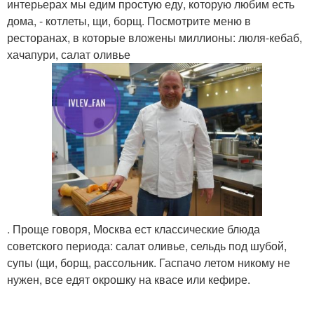
интерьерах мы едим простую еду, которую любим есть
дома, - котлеты, щи, борщ. Посмотрите меню в
ресторанах, в которые вложены миллионы: люля-кебаб,
хачапури, салат оливье
. Проще говоря, Москва ест классические блюда
советского периода: салат оливье, сельдь под шубой,
супы (щи, борщ, рассольник. Гаспачо летом никому не
нужен, все едят окрошку на квасе или кефире.