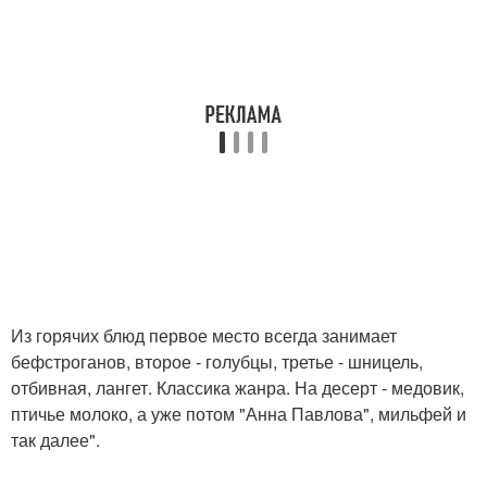
Из горячих блюд первое место всегда занимает
бефстроганов, второе - голубцы, третье - шницель,
отбивная, лангет. Классика жанра. На десерт - медовик,
птичье молоко, а уже потом "Анна Павлова", мильфей и
так далее".