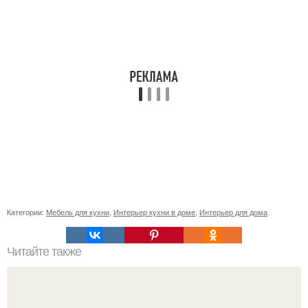
Категории:
Мебель для кухни
,
Интерьер кухни в доме
,
Интерьер для дома
Читайте также