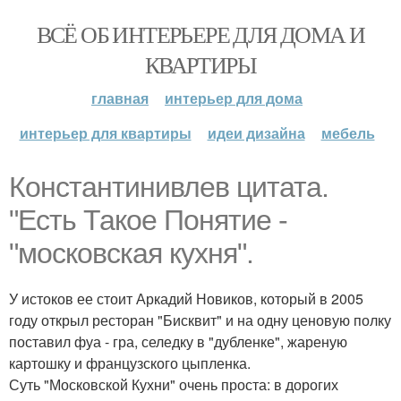
ВСЁ ОБ ИНТЕРЬЕРЕ ДЛЯ ДОМА И
КВАРТИРЫ
главная
интерьер для дома
интерьер для квартиры
идеи дизайна
мебель
Константинивлев цитата.
"Есть Такое Понятие -
"московская кухня".
У истоков ее стоит Аркадий Новиков, который в 2005
году открыл ресторан "Бисквит" и на одну ценовую полку
поставил фуа - гра, селедку в "дубленке", жареную
картошку и французского цыпленка.
Суть "Московской Кухни" очень проста: в дорогих