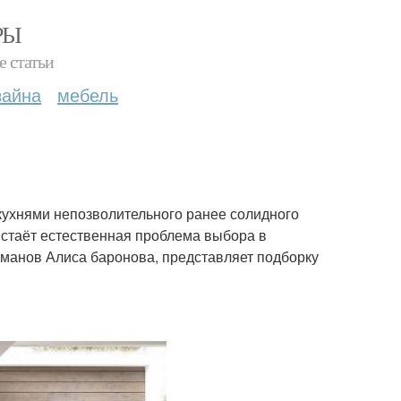
РЫ
е статьи
зайна
мебель
кухнями непозволительного ранее солидного
встаёт естественная проблема выбора в
манов Алиса баронова, представляет подборку