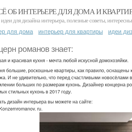
СЁ ОБ ИНТЕРЬЕРЕ ДЛЯ ДОМА И КВАРТИ
идеи для дизайна интерьера, полезные советы, интересны
ер для дома
интерьер для квартиры
идеи ди
церн романов знает:
ая и красивая кухня - мечта любой искусной домохозяйки.
ня большие, роскошные квартиры, как правило, оснащены 
жа. И не удивительно, что перед счастливыми новосёлами 
лении больших по размерам кухонь. Дизайнер концерна ро
мых стильных кухонь в 2017 году.
ать дизайн интерьера вы можете на сайте:
Konzernromanov. ru.