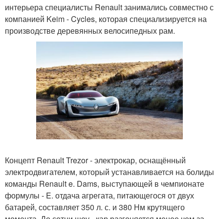
интерьера специалисты Renault занимались совместно с
компанией Keim - Cycles, которая специализируется на
производстве деревянных велосипедных рам.
Концепт Renault Trezor - электрокар, оснащённый
электродвигателем, который устанавливается на болиды
команды Renault e. Dams, выступающей в чемпионате
формулы - E. отдача агрегата, питающегося от двух
батарей, составляет 350 л. с. и 380 Нм крутящего
момента. До сотни шоу - кар разгоняется менее чем за