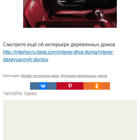
Смотрите ещё об интерьере деревянных домов
http://interior.ru-best.com/interer-dlya-doma/interer-
derevyannyh-domov
Категории:
Дизайн интерьера дома
,
Интерьер деревянных домов
Читайте также