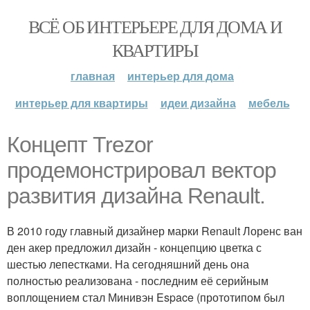
ВСЁ ОБ ИНТЕРЬЕРЕ ДЛЯ ДОМА И
КВАРТИРЫ
главная
интерьер для дома
интерьер для квартиры
идеи дизайна
мебель
Концепт Trezor
продемонстрировал вектор
развития дизайна Renault.
В 2010 году главный дизайнер марки Renault Лоренс ван
ден акер предложил дизайн - концепцию цветка с
шестью лепестками. На сегодняшний день она
полностью реализована - последним её серийным
воплощением стал Минивэн Espace (прототипом был