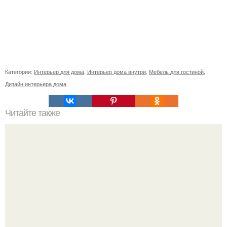
Категории:
Интерьер для дома
,
Интерьер дома внутри
,
Мебель для гостиной
,
Дизайн интерьера дома
Читайте также
Как выбрать планировку дома. Секреты и правила
планировки дома.