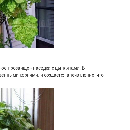
ное прозвище - наседка с цыплятами. В
венными корнями, и создается впечатление, что