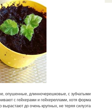
ные, опушенные, длинночерешковые, с зубчатыми
нивают с гейхерами и гейхереллами, хотя форма
о вырастают до очень крупных, не теряя силуэта