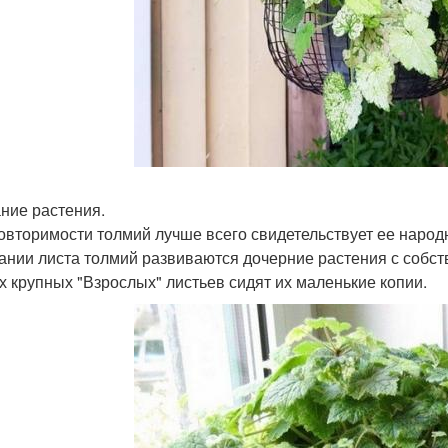
ние растения.
овторимости толмий лучше всего свидетельствует ее народ
ании листа толмий развиваются дочерние растения с собст
х крупных "Взрослых" листьев сидят их маленькие копии.