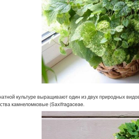
натной культуре выращивают один из двух природных видов 
ства камнеломковые (Saxifragaceae.