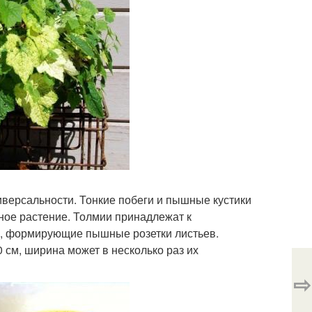
иверсальности. Тонкие побеги и пышные кустики
чное растение. Толмии принадлежат к
и, формирующие пышные розетки листьев.
0 см, ширина может в несколько раз их
⇨