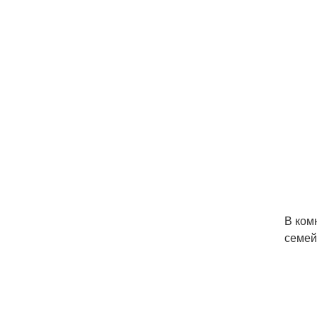
В ком
семей