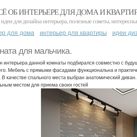
СЁ ОБ ИНТЕРЬЕРЕ ДЛЯ ДОМА И КВАРТИ
идеи для дизайна интерьера, полезные советы, интересны
ер для дома
интерьер для квартиры
идеи ди
ната для мальчика.
н интерьера данной комнаты подбирался совместно с будущ
го. Мебель с прямыми фасадами функциональна и практична
. В качестве спального места выбран анатомический диван
ьным местом для приема своих гостей