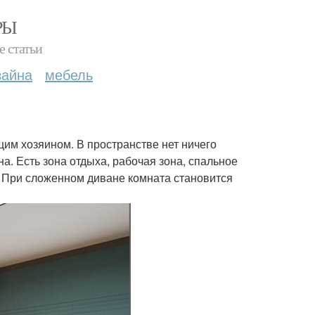
РЫ
е статьи
зайна
мебель
им хозяином. В пространстве нет ничего
. Есть зона отдыха, рабочая зона, спальное
. При сложенном диване комната становится