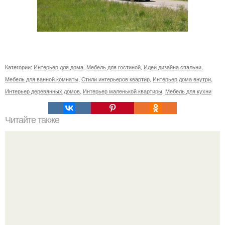
Категории:
Интерьер для дома
,
Мебель для гостиной
,
Идеи дизайна спальни
,
Мебель для ванной комнаты
,
Стили интерьеров квартир
,
Интерьер дома внутри
,
Интерьер деревянных домов
,
Интерьер маленькой квартиры
,
Мебель для кухни
Читайте также
Поведение клиентов маркетинг.