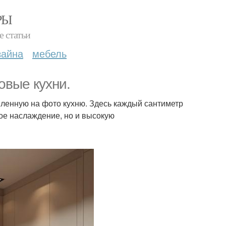
РЫ
е статьи
зайна
мебель
овые кухни.
авленную на фото кухню. Здесь каждый сантиметр
кое наслаждение, но и высокую