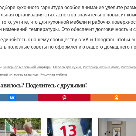
одборе кухонного гарнитура особое внимание уделите разм
льная организация этих аспектов значительно повысит ком
 того, учтите, что для кухонной мебели и рабочих поверхн
и изменений температуры. Это обеспечит долговечность и 
единяйтесь к нашему сообществу в VK и Telegram, чтобы б
ать полезные советы по оформлению вашего домашнего пр
и:
Интерьер маленькой квартиры
,
Мебель для кухни
,
Интерьер кухни в доме
,
Интерьер
нный интерьер квартиры
,
Кухонная мебель
авилось? Поделитесь с друзьями!