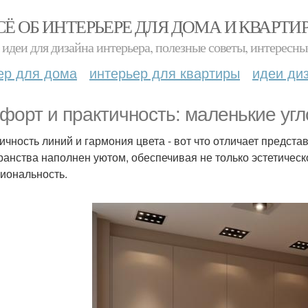
СЁ ОБ ИНТЕРЬЕРЕ ДЛЯ ДОМА И КВАРТИ
идеи для дизайна интерьера, полезные советы, интересны
ер для дома
интерьер для квартиры
идеи ди
форт и практичность: маленькие угл
ичность линий и гармония цвета - вот что отличает предст
ранства наполнен уютом, обеспечивая не только эстетичес
иональность.