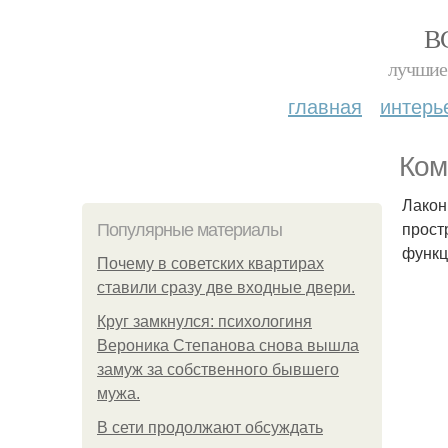
В
лучшие 
главная
интерь
Ком
Лакон
прост
Популярные материалы
функц
Почему в советских квартирах
ставили сразу две входные двери.
Круг замкнулся: психологиня
Вероника Степанова снова вышла
замуж за собственного бывшего
мужа.
В сети продолжают обсуждать