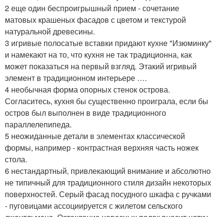
2 еще один беспроигрышный прием - сочетание
матовых крашеных фасадов с цветом и текстурой
натуральной древесины.
3 игривые полосатые вставки придают кухне "Изюминку"
и намекают на то, что кухня не так традиционна, как
может показаться на первый взгляд. Этакий игривый
элемент в традиционном интерьере ….
4 необычная форма опорных стенок острова.
Согласитесь, кухня бы существенно проиграла, если бы
остров был выполнен в виде традиционного
параллелепипеда.
5 неожиданные детали в элементах классической
формы, например - контрастная верхняя часть ножек
стола.
6 нестандартный, привлекающий внимание и абсолютно
не типичный для традиционного стиля дизайн некоторых
поверхностей. Серый фасад посудного шкафа с ручками
- пуговицами ассоциируется с жилетом сельского