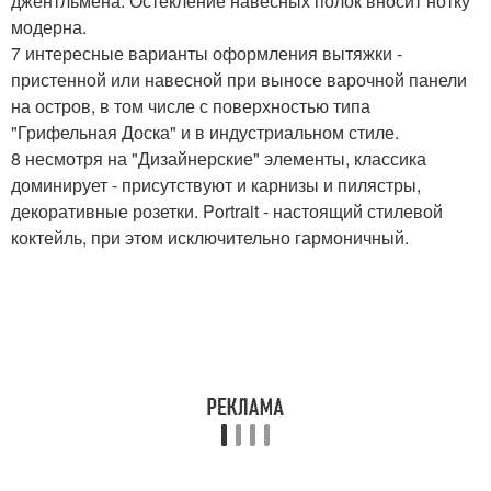
джентльмена. Остекление навесных полок вносит нотку
модерна.
7 интересные варианты оформления вытяжки -
пристенной или навесной при выносе варочной панели
на остров, в том числе с поверхностью типа
"Грифельная Доска" и в индустриальном стиле.
8 несмотря на "Дизайнерские" элементы, классика
доминирует - присутствуют и карнизы и пилястры,
декоративные розетки. Portrait - настоящий стилевой
коктейль, при этом исключительно гармоничный.