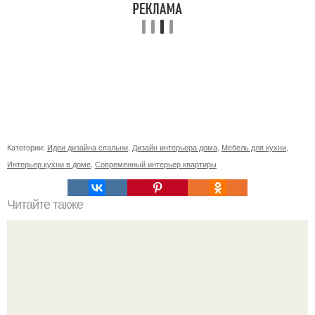
Категории:
Идеи дизайна спальни
,
Дизайн интерьера дома
,
Мебель для кухни
,
Интерьер кухни в доме
,
Современный интерьер квартиры
Читайте также