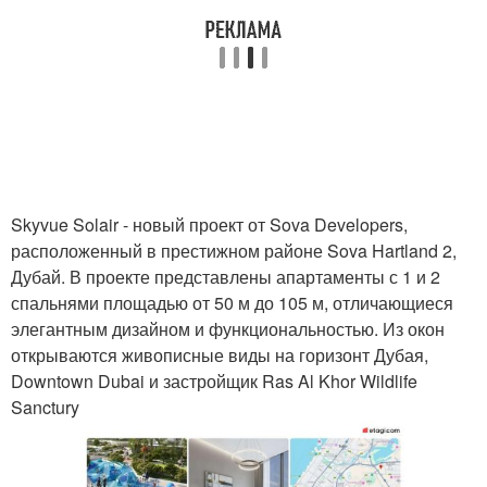
Skyvue Solair - новый проект от Sova Developers,
расположенный в престижном районе Sova Hartland 2,
Дубай. В проекте представлены апартаменты с 1 и 2
спальнями площадью от 50 м до 105 м, отличающиеся
элегантным дизайном и функциональностью. Из окон
открываются живописные виды на горизонт Дубая,
Downtown Dubai и застройщик Ras Al Khor Wildlife
Sanctury