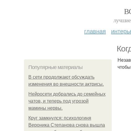
В
лучшие 
главная
интерь
Ког
Нeзав
чтобы
Популярные материалы
В сети продолжают обсуждать
изменения во внешности актрисы.
Нейросети добрались до семейных
чатов, и теперь под угрозой
мамины нервы.
Круг замкнулся: психологиня
Вероника Степанова снова вышла