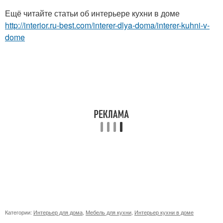
Ещё читайте статьи об интерьере кухни в доме
http://interior.ru-best.com/interer-dlya-doma/interer-kuhni-v-
dome
Категории:
Интерьер для дома
,
Мебель для кухни
,
Интерьер кухни в доме