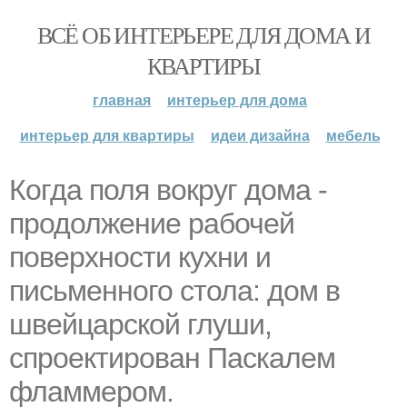
ВСЁ ОБ ИНТЕРЬЕРЕ ДЛЯ ДОМА И
КВАРТИРЫ
главная
интерьер для дома
интерьер для квартиры
идеи дизайна
мебель
Когда поля вокруг дома -
продолжение рабочей
поверхности кухни и
письменного стола: дом в
швейцарской глуши,
спроектирован Паскалем
фламмером.