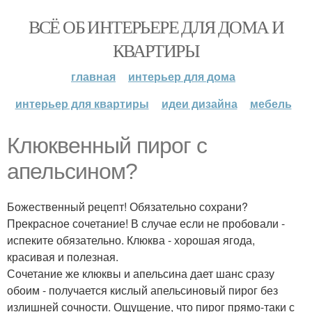
ВСЁ ОБ ИНТЕРЬЕРЕ ДЛЯ ДОМА И
КВАРТИРЫ
главная
интерьер для дома
интерьер для квартиры
идеи дизайна
мебель
Клюквенный пирог с
апельсином?
Божественный рецепт! Обязательно сохрани?
Прекрасное сочетание! В случае если не пробовали -
испеките обязательно. Клюква - хорошая ягода,
красивая и полезная.
Сочетание же клюквы и апельсина дает шанс сразу
обоим - получается кислый апельсиновый пирог без
излишней сочности. Ощущение, что пирог прямо-таки с