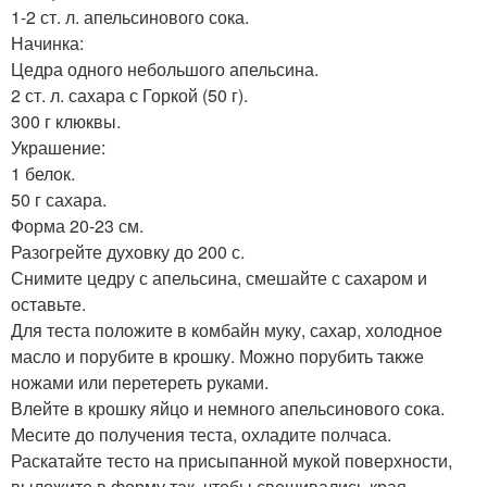
1-2 ст. л. апельсинового сока.
Начинка:
Цедра одного небольшого апельсина.
2 ст. л. сахара с Горкой (50 г).
300 г клюквы.
Украшение:
1 белок.
50 г сахара.
Форма 20-23 см.
Разогрейте духовку до 200 с.
Снимите цедру с апельсина, смешайте с сахаром и
оставьте.
Для теста положите в комбайн муку, сахар, холодное
масло и порубите в крошку. Можно порубить также
ножами или перетереть руками.
Влейте в крошку яйцо и немного апельсинового сока.
Месите до получения теста, охладите полчаса.
Раскатайте тесто на присыпанной мукой поверхности,
выложите в форму так, чтобы свешивались края.