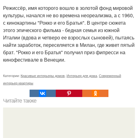
Режиссёр, имя которого вошло в золотой фонд мировой
культуры, начался не во времена неореализма, а с 1960,
с кинокартины "Рокко и его Братья". В центре сюжета
этого эпического фильма - бедная семья из южной
Италии (вдова и четверо ее взрослых сыновей), пытаясь
найти заработок, переселяется в Милан, где живет пятый
брат. "Рокко и его Братья" получил приз фипресси на
кинофестивале в Венеции.
Категории:
Красивые интерьеры домов
,
Интерьер для дома
,
Современный
интерьер квартиры
Читайте также