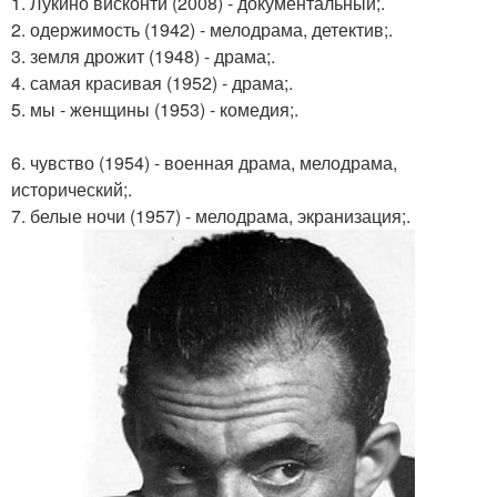
1. Лукино висконти (2008) - документальный;.
2. одержимость (1942) - мелодрама, детектив;.
3. земля дрожит (1948) - драма;.
4. самая красивая (1952) - драма;.
5. мы - женщины (1953) - комедия;.
6. чувство (1954) - военная драма, мелодрама,
исторический;.
7. белые ночи (1957) - мелодрама, экранизация;.