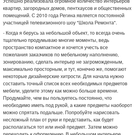
Успешно реализовала огромное количество интерьеров
квартир, загородных домов, пентхаусов и общественных
помещений. С 2010 года Регина является постоянной
участницей телевизионного шоу "Школа Ремонта".
- Когда я берусь за небольшой объект, то всегда очень
тщательно продумываю многие моменты, ведь
пространство компактное и хочется учесть все
пожелания заказчиков по мебельному наполнению,
зонированию, сделать интерьер не загроможденным,
максимально просторным, и тут, конечно же, помогают
некоторые дизайнерские хитрости. Для начала нужно
составить точный список всех необходимых предметов
мебели, уделите этому как можно больше времени.
Продумайте, чем вы пользуетесь постоянно, что
необходимо иметь под рукой, а какие предметы наоборот
можно спрятать подальше. Попробуйте нарисовать
несложный план от руки и представить, как будет
располагаться тот или иной предмет. Затем можно
переходить к оформлению. В небольшом интерьере