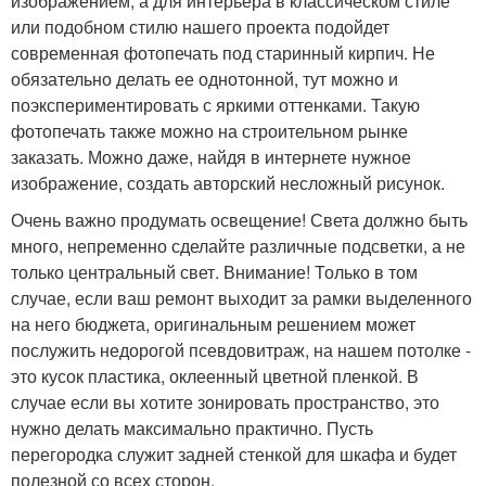
изображением, а для интерьера в классическом стиле
или подобном стилю нашего проекта подойдет
современная фотопечать под старинный кирпич. Не
обязательно делать ее однотонной, тут можно и
поэкспериментировать с яркими оттенками. Такую
фотопечать также можно на строительном рынке
заказать. Можно даже, найдя в интернете нужное
изображение, создать авторский несложный рисунок.
Очень важно продумать освещение! Света должно быть
много, непременно сделайте различные подсветки, а не
только центральный свет. Внимание! Только в том
случае, если ваш ремонт выходит за рамки выделенного
на него бюджета, оригинальным решением может
послужить недорогой псевдовитраж, на нашем потолке -
это кусок пластика, оклеенный цветной пленкой. В
случае если вы хотите зонировать пространство, это
нужно делать максимально практично. Пусть
перегородка служит задней стенкой для шкафа и будет
полезной со всех сторон.