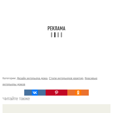
Категории:
Дизайн интерьера дома
,
Стили интерьеров квартир
,
Красивые
интерьеры домов
Читайте также