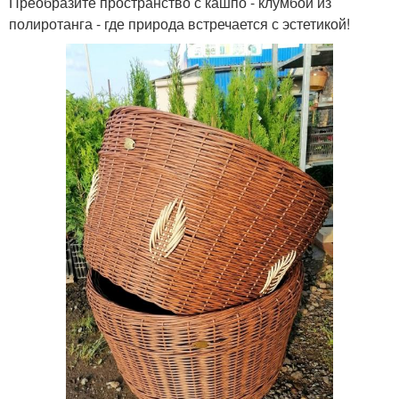
Преобразите пространство с кашпо - клумбой из
полиротанга - где природа встречается с эстетикой!