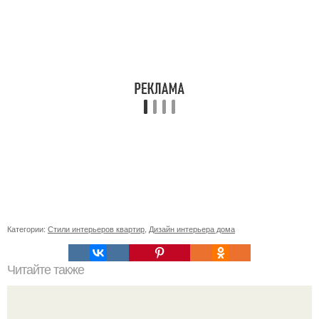
Категории:
Стили интерьеров квартир
,
Дизайн интерьера дома
Читайте также