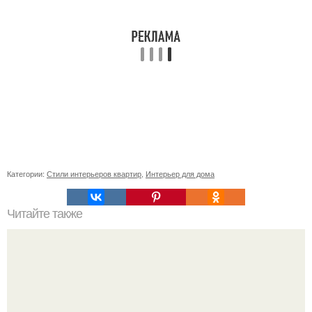
Категории:
Стили интерьеров квартир
,
Интерьер для дома
Читайте также