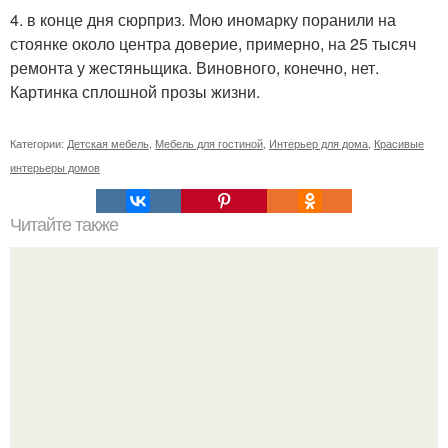
4. в конце дня сюрприз. Мою иномарку поранили на
стоянке около центра доверие, примерно, на 25 тысяч
ремонта у жестяньщика. Виновного, конечно, нет.
Картинка сплошной прозы жизни.
Категории:
Детская мебель
,
Мебель для гостиной
,
Интерьер для дома
,
Красивые
интерьеры домов
Читайте также
Неправильное размещение картин. 5 ошибок
размещения картин на стенах