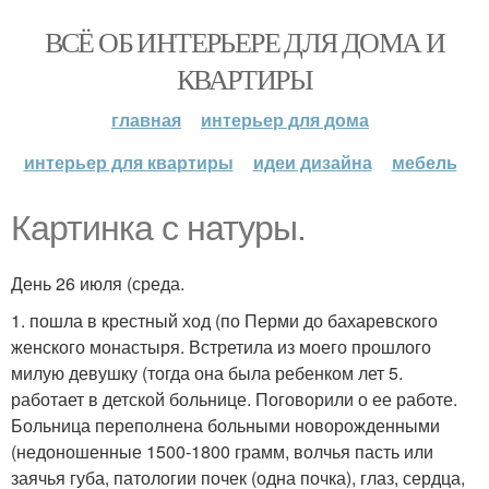
ВСЁ ОБ ИНТЕРЬЕРЕ ДЛЯ ДОМА И
КВАРТИРЫ
главная
интерьер для дома
интерьер для квартиры
идеи дизайна
мебель
Картинка с натуры.
День 26 июля (среда.
1. пошла в крестный ход (по Перми до бахаревского
женского монастыря. Встретила из моего прошлого
милую девушку (тогда она была ребенком лет 5.
работает в детской больнице. Поговорили о ее работе.
Больница переполнена больными новорожденными
(недоношенные 1500-1800 грамм, волчья пасть или
заячья губа, патологии почек (одна почка), глаз, сердца,