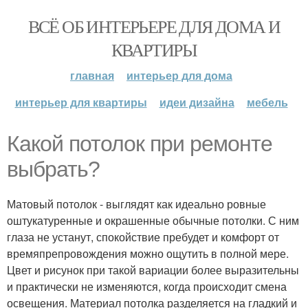
ВСЁ ОБ ИНТЕРЬЕРЕ ДЛЯ ДОМА И
КВАРТИРЫ
главная
интерьер для дома
интерьер для квартиры
идеи дизайна
мебель
Какой потолок при ремонте
выбрать?
Матовый потолок - выглядят как идеально ровные
оштукатуренные и окрашенные обычные потолки. С ним
глаза не устанут, спокойствие пребудет и комфорт от
времяпрепровождения можно ощутить в полной мере.
Цвет и рисунок при такой вариации более выразительны
и практически не изменяются, когда происходит смена
освещения. Материал потолка разделяется на гладкий и