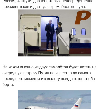
Россия) 4 штуки, два из которых непосредственно
президентские и два - для кремлёвского пула.
На каком именно из двух самолётов будет лететь на
очередную встречу Путин не известно до самого
последнего момента и к вылету всегда готовят оба
борта.