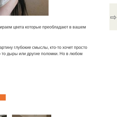
⇨
дбираем цвета которые преобладают в вашем
артину глубокие смыслы, кто-то хочет просто
то то дыры или другие поломки. Но в любом