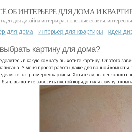
СЁ ОБ ИНТЕРЬЕРЕ ДЛЯ ДОМА И КВАРТИ
идеи для дизайна интерьера, полезные советы, интересны
ер для дома
интерьер для квартиры
идеи ди
 выбрать картину для дома?
ределитесь в какую комнату вы хотите картину. От этого зав
написана. У меня просят работы даже для ванной комнаты, 
ределистесь с размером картины. Хотите ли вы несколько ср
 быть вы хотите завесить пустой коридор или скучную комн