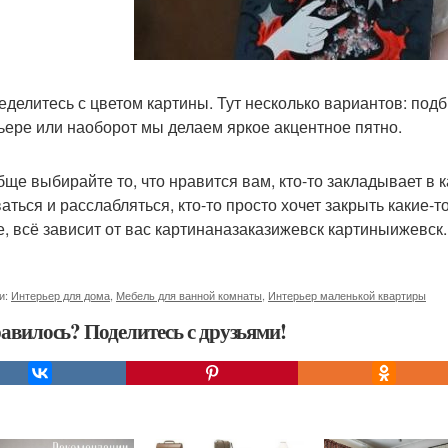
ределитесь с цветом картины. Тут несколько вариантов: по
ьере или наоборот мы делаем яркое акцентное пятно.
бще выбирайте то, что нравится вам, кто-то закладывает в к
аться и расслабляться, кто-то просто хочет закрыть какие-
е, всё зависит от вас картинаназаказижевск картиныижевск.
и:
Интерьер для дома
,
Мебель для ванной комнаты
,
Интерьер маленькой квартиры
авилось? Поделитесь с друзьями!