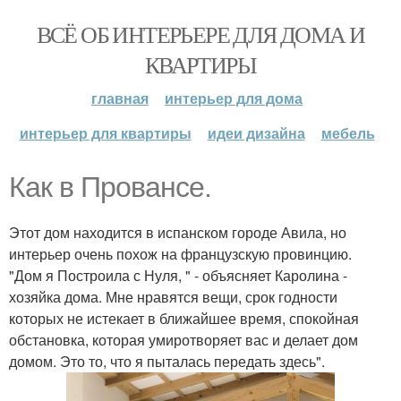
ВСЁ ОБ ИНТЕРЬЕРЕ ДЛЯ ДОМА И
КВАРТИРЫ
главная
интерьер для дома
интерьер для квартиры
идеи дизайна
мебель
Как в Провансе.
Этот дом находится в испанском городе Авила, но
интерьер очень похож на французскую провинцию.
"Дом я Построила с Нуля, " - объясняет Каролина -
хозяйка дома. Мне нравятся вещи, срок годности
которых не истекает в ближайшее время, спокойная
обстановка, которая умиротворяет вас и делает дом
домом. Это то, что я пыталась передать здесь".