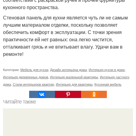
кухонного пространства.
Стеновая панель для кухни является чуть ли не самым
лучшим материалом отделки, поскольку позволяет
обеспечить комфорт в эксплуатации. С точки зрения
практичности ей нет равных: она легко чистится,
отталкивает грязь и не впитывает влагу. Удачи вам в
ремонте!
Категории:
Мебель для кухни
,
Дизайн интерьера дома
,
Интерьер кухни в доме
,
Интерьер деревянных домов
,
Интерьер маленькой квартиры
,
Интерьер частного
дома
,
Стили интерьеров квартир
,
Интерьер для квартиры
,
Кухонная мебель
Читайте также