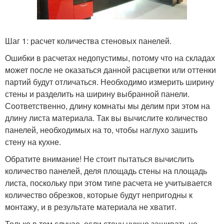
Шаг 1: расчет количества стеновых панелей.
Ошибки в расчетах недопустимы, потому что на складах
может после не оказаться данной расцветки или оттенки
партий будут отличаться. Необходимо измерить ширину
стены и разделить на ширину выбранной панели.
Соответственно, длину комнаты мы делим при этом на
длину листа материала. Так вы вычислите количество
панелей, необходимых на то, чтобы наглухо зашить
стену на кухне.
Обратите внимание! Не стоит пытаться вычислить
количество панелей, деля площадь стены на площадь
листа, поскольку при этом типе расчета не учитывается
количество обрезков, которые будут непригодны к
монтажу, и в результате материала не хватит.
Только в том случае, если стену нужно зашивать не