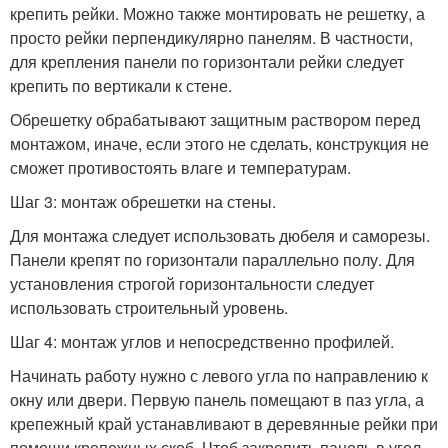
крепить рейки. Можно также монтировать не решетку, а
просто рейки перпендикулярно панелям. В частности,
для крепления панели по горизонтали рейки следует
крепить по вертикали к стене.
Обрешетку обрабатывают защитным раствором перед
монтажом, иначе, если этого не сделать, конструкция не
сможет противостоять влаге и температурам.
Шаг 3: монтаж обрешетки на стены.
Для монтажа следует использовать дюбеля и саморезы.
Панели крепят по горизонтали параллельно полу. Для
установления строгой горизонтальности следует
использовать строительный уровень.
Шаг 4: монтаж углов и непосредственно профилей.
Начинать работу нужно с левого угла по направлению к
окну или двери. Первую панель помещают в паз угла, а
крепежный край устанавливают в деревянные рейки при
помощи крепежных скоб. Чтоб закрепить панель в угол