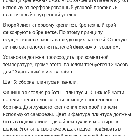
используют перфорированный угловой профиль и
пластиковый внутренний уголок.
Второй лист к первому крепится. Крепежный край
фиксируют к обрешетке. По этому принципу
осуществляется монтаж следующих панелей. Строгую
линию расположения панелей фиксируют уровнем.
Установка должна происходить при комнатной
температуре, кроме этого, панелям требуется 12 часов
для "Адаптации" к месту работ.
Шаг 5: сборка плинтуса к панели.
Финишная стадия работы - плинтусы. К нижней части
панели крепят плинтус при помощи пристеночного
бортика. Для лучшего крепления стеновой панели
используют саморезы. Цвет и фактура плинтуса должны
быть в одном стиле с дизайном кухни и квартиры в
целом. Уголки, в свою очередь, следует подбирать в
соответствии с раскраской ручек и прочей фурнитуры